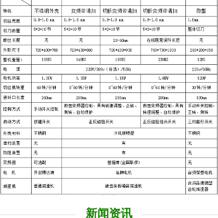
式断丝刀、各种粉碎机配件质量稳定可靠，供货及时快捷，以质优价廉
的品质赢得众多用户的好评。
如果您有不时之需，只要您一个电话，我们就为您提供上门服务和
各种临时加工业务。
我们愿以优质的产品、低廉的价格、高效的服务广交各界朋友。欢
迎您到我厂考察指导工作。
KaiFengshi JieLi Equipment Factory is laboratory Special shredded
equipment、Tobacco machinery spare and accessory parts and Other tobacco
machinery and equipment Professional manufacturer，production
of Portable mini tobacco shredded machines 、Automatic mini tobacco
shredded machines 、Test samples tobacco shredded machines for the
tobacco industry Technology center or the laboratory 。
新闻资讯