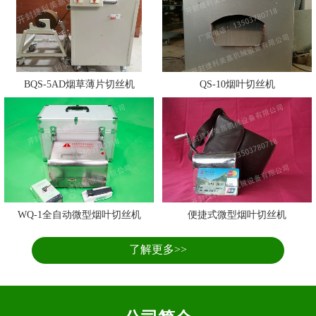
BQS-5AD烟草薄片切丝机
QS-10烟叶切丝机
WQ-1全自动微型烟叶切丝机
便捷式微型烟叶切丝机
了解更多>>